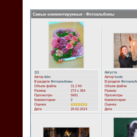
Самые комментируемые - Фотоальбомы
111
Августа
Автор
lebo
Автор
ksolo
В разделе
Фотоальбомы
В разделе
Фотоальб
Объем файла
31.2 Кб
Объем файла
Размер
273 x 364
Размер
Просмотры
5691
Просмотры
Комментарии
2
Комментарии
Оценка
Оценка
Дата
26.02.2014
Дата