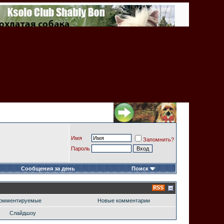
Имя
Запомнить?
Пароль
Сообщения за день
Поиск
омментируемые
Новые комментарии
Слайдшоу