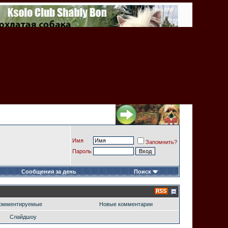
Имя
Запомнить?
Пароль
Сообщения за день
Поиск
омментируемые
Новые комментарии
Слайдшоу