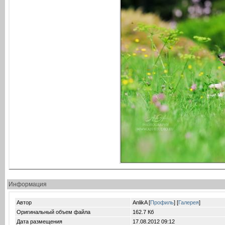
Информация
Автор
AnlikA [
Профиль
] [
Галерея
]
Оригинальный объем файла
162.7 Кб
Дата размещения
17.08.2012
09:12