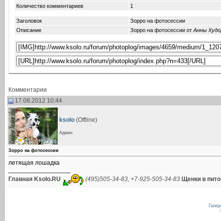
Количество комментариев
1
Заголовок
Зорро на фотосессии
Описание
Зорро на фотосессии от
Анны Худо
Комментарии
17.08.2012 10:44
ksolo
(Offline)
Админ
Зорро на фотосессии
летящая лошадка
__________________
Главная Ksolo.RU
(495)505-34-83, +7-925-505-34-83
Щенки в пито
Галер