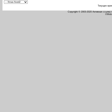
Текущее вре
Copyright © 2003-2020 Активная ссылка
©Web 