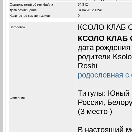
Оригинальный объем файла
34.3 Кб
Дата размещения
04.04.2012
13:41
Количество комментариев
0
КСОЛО КЛАБ О
Заголовок
КСОЛО КЛАБ
дата рождения 
родители Ksolo 
Roshi
родословная с
Титулы: Юный 
Описание
России, Белор
(3 место )
В настоящий мо