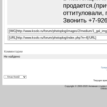
продается.(при
оттитуловали, 
Звонить +7-926
Комментарии
Не найдено
Галер
Текущее вре
Copyright © 2003-2020 Активная ссылка
©Web 