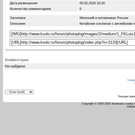
Дата размещения
05.02.2020
16:20
Количество комментариев
0
Заголовок
Moonswift в питомниках России
Описание
Китайские хохлатые с английским 
Комментарии
Не найдено
Галер
Текущее вре
Copyright © 2003-2020 Активная ссылка
©Web 