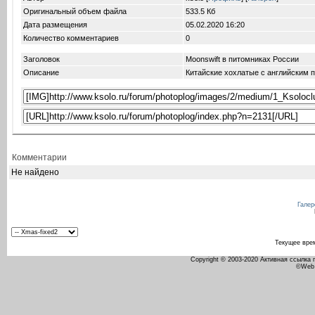
Оригинальный объем файла
533.5 Кб
Дата размещения
05.02.2020
16:20
Количество комментариев
0
Заголовок
Moonswift в питомниках России
Описание
Китайские хохлатые с английским 
Комментарии
Не найдено
Галер
Текущее вре
Copyright © 2003-2020 Активная ссылка
©Web 