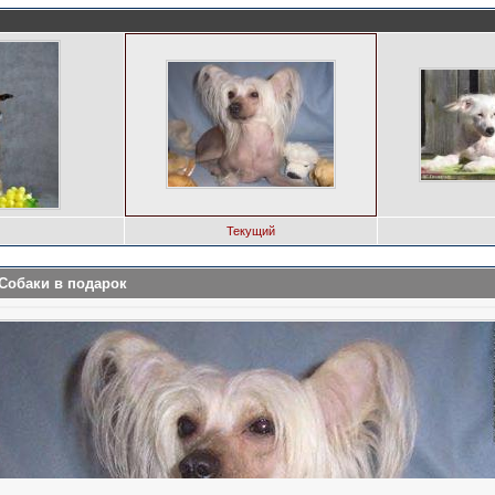
Текущий
 Собаки в подарок