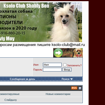
Имя
Запомнить?
Пароль
Сообщения за день
Поиск
омментируемые
Новые комментарии
Слайдшоу