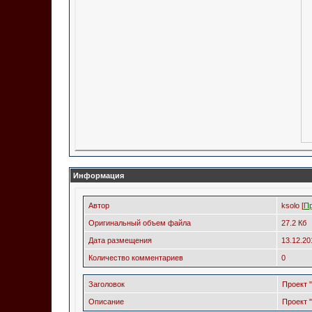
Информация
Автор
ksolo [
П
Оригинальный объем файла
27.2 Кб
Дата размещения
13.12.2
Количество комментариев
0
Заголовок
Проект 
Описание
Проект 