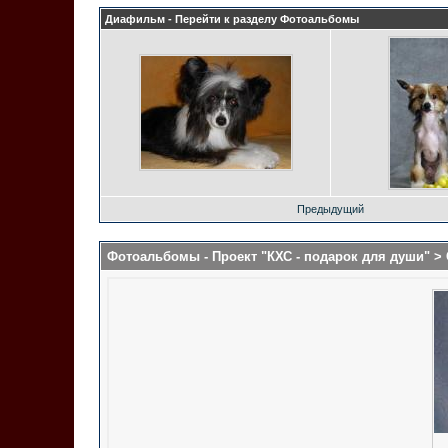
Диафильм - Перейти к разделу
Фотоальбомы
Предыдущий
Фотоальбомы
- Проект "КХС - подарок для души" >