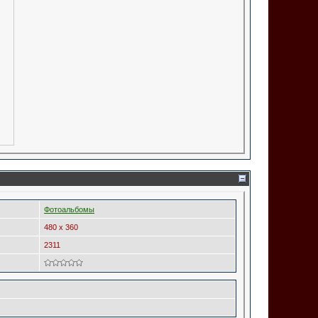
Фотоальбомы
480 x 360
2311