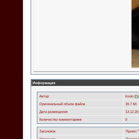
Информация
Автор
ksolo [
П
Оригинальный объем файла
39.7 Кб
Дата размещения
13.12.2
Количество комментариев
0
Заголовок
Проект 