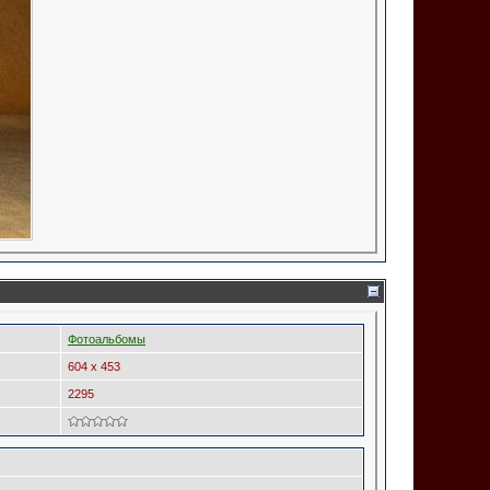
Фотоальбомы
604 x 453
2295