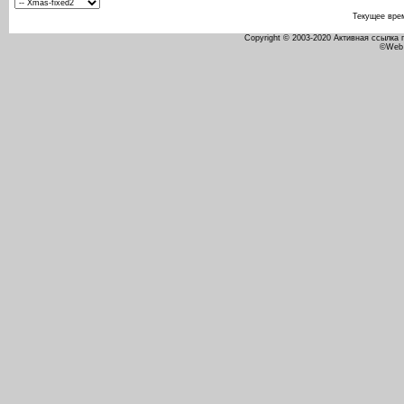
Текущее вре
Copyright © 2003-2020 Активная ссылка
©Web 