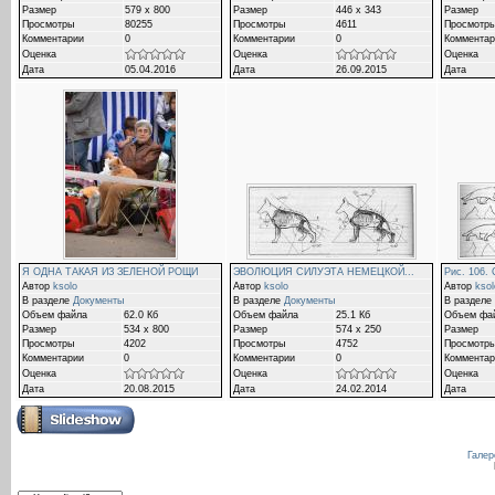
Размер
579 x 800
Размер
446 x 343
Размер
Просмотры
80255
Просмотры
4611
Просмотр
Комментарии
0
Комментарии
0
Комментар
Оценка
Оценка
Оценка
Дата
05.04.2016
Дата
26.09.2015
Дата
Я ОДНА ТАКАЯ ИЗ ЗЕЛЕНОЙ РОЩИ
ЭВОЛЮЦИЯ СИЛУЭТА НЕМЕЦКОЙ...
Рис. 106.
Автор
ksolo
Автор
ksolo
Автор
ksol
В разделе
Документы
В разделе
Документы
В разделе
Объем файла
62.0 Кб
Объем файла
25.1 Кб
Объем фа
Размер
534 x 800
Размер
574 x 250
Размер
Просмотры
4202
Просмотры
4752
Просмотр
Комментарии
0
Комментарии
0
Комментар
Оценка
Оценка
Оценка
Дата
20.08.2015
Дата
24.02.2014
Дата
Галер