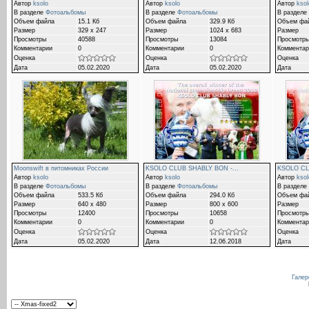
Автор
ksolo
Автор
ksolo
Автор
ksol
В разделе
Фотоальбомы
В разделе
Фотоальбомы
В разделе
Объем файла
15.1 Кб
Объем файла
329.9 Кб
Объем фа
Размер
329 x 247
Размер
1024 x 683
Размер
Просмотры
40588
Просмотры
13084
Просмотр
Комментарии
0
Комментарии
0
Комментар
Оценка
Оценка
Оценка
Дата
05.02.2020
Дата
05.02.2020
Дата
Moonswift в питомниках России
KSOLO CLUB SHABLY BON -...
KSOLO CL
Автор
ksolo
Автор
ksolo
Автор
ksol
В разделе
Фотоальбомы
В разделе
Фотоальбомы
В разделе
Объем файла
533.5 Кб
Объем файла
294.0 Кб
Объем фа
Размер
640 x 480
Размер
800 x 600
Размер
Просмотры
12400
Просмотры
10658
Просмотр
Комментарии
0
Комментарии
0
Комментар
Оценка
Оценка
Оценка
Дата
05.02.2020
Дата
12.06.2018
Дата
Галер