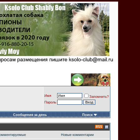
Имя
Запомнить?
Пароль
Сообщения за день
Поиск
омментируемые
Новые комментарии