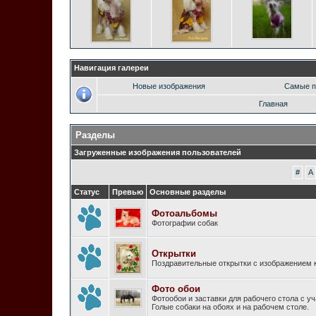
Навигация галереи
Новые изображения
Самые п
Главная
Разделы
Загруженные изображения пользователей
#
A
Статус
Превью
Основные разделы
Фотоальбомы
Фотографии собак
Открытки
Поздравительные открытки с изображением к
Фото обои
Фотообои и заставки для рабочего стола с у
Голые собаки на обоях и на рабочем столе.