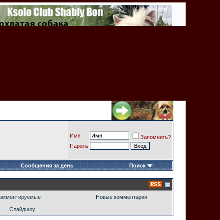
Имя
Запомнить?
Пароль
Сообщения за день
Поиск
омментируемые
Новые комментарии
Слайдшоу