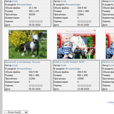
Автор
ksolo
Автор
ksolo
Автор
ksol
В разделе
Фотоальбомы
В разделе
Фотоальбомы
В разделе
Объем файла
15.1 Кб
Объем файла
329.9 Кб
Объем фа
Размер
329 x 247
Размер
1024 x 683
Размер
Просмотры
40339
Просмотры
12944
Просмотр
Комментарии
0
Комментарии
0
Комментар
Оценка
Оценка
Оценка
Дата
05.02.2020
Дата
05.02.2020
Дата
Moonswift в питомниках России
KSOLO CLUB SHABLY BON -...
KSOLO CL
Автор
ksolo
Автор
ksolo
Автор
ksol
В разделе
Фотоальбомы
В разделе
Фотоальбомы
В разделе
Объем файла
533.5 Кб
Объем файла
294.0 Кб
Объем фа
Размер
640 x 480
Размер
800 x 600
Размер
Просмотры
12264
Просмотры
10590
Просмотр
Комментарии
0
Комментарии
0
Комментар
Оценка
Оценка
Оценка
Дата
05.02.2020
Дата
12.06.2018
Дата
Галер