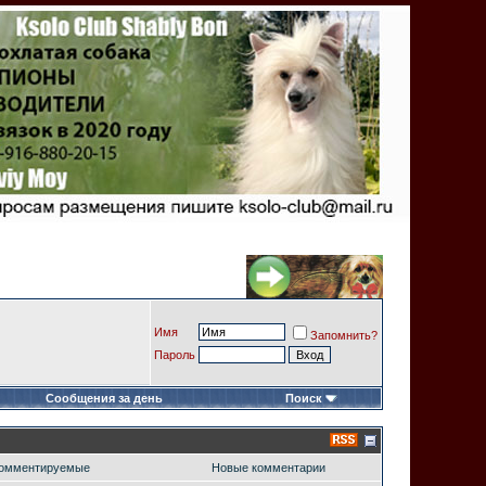
Имя
Запомнить?
Пароль
Сообщения за день
Поиск
омментируемые
Новые комментарии