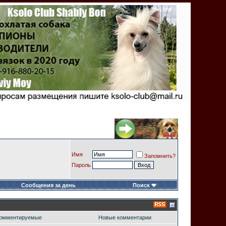
Имя
Запомнить?
Пароль
Сообщения за день
Поиск
омментируемые
Новые комментарии