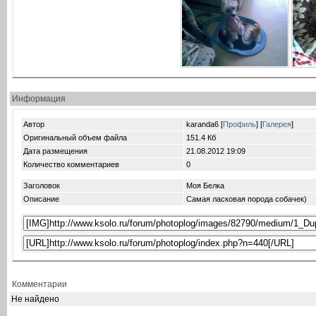
Информация
Автор
karanda6 [
Профиль
] [
Галерея
]
Оригинальный объем файла
151.4 Кб
Дата размещения
21.08.2012
19:09
Количество комментариев
0
Заголовок
Моя Белка
Описание
Самая ласковая порода собачек)
Комментарии
Не найдено