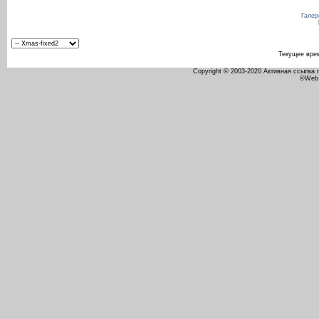
Галер
Текущее вре
Copyright © 2003-2020 Активная ссылка
©Web 