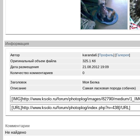
Информация
Автор
karanda6 [
Профиль
] [
Галерея
]
Оригинальный объем файла
325.1 Кб
Дата размещения
21.08.2012
19:09
Количество комментариев
0
Заголовок
Моя Белка
Описание
Самая ласковая порода собачек)
Комментарии
Не найдено