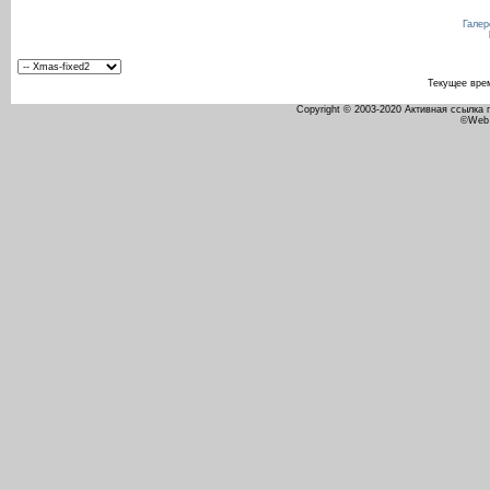
Галер
Текущее вре
Copyright © 2003-2020 Активная ссылка
©Web 