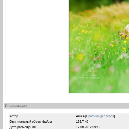
Информация
Автор
AnlikA [
Профиль
] [
Галерея
]
Оригинальный объем файла
163.7 Кб
Дата размещения
17.08.2012
09:12