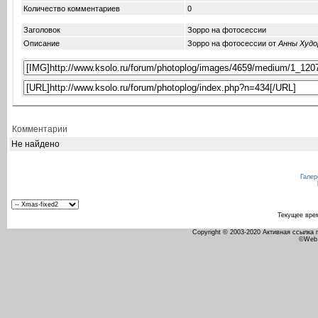
Количество комментариев
0
Заголовок
Зорро на фотосессии
Описание
Зорро на фотосессии от
Анны Худо
Комментарии
Не найдено
Галер
Текущее вре
Copyright © 2003-2020 Активная ссылка
©Web 