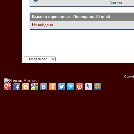
Главная
Высоко оцененные - Последние 30 дней
Не найдено
Copyr