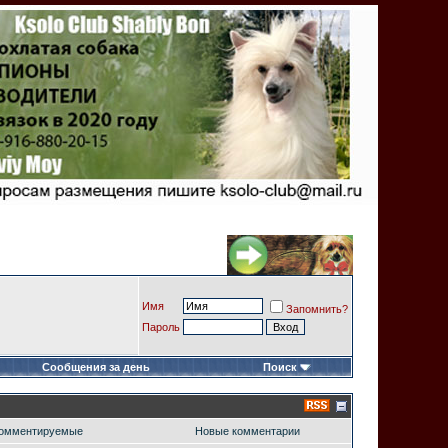
Имя
Запомнить?
Пароль
Сообщения за день
Поиск
омментируемые
Новые комментарии