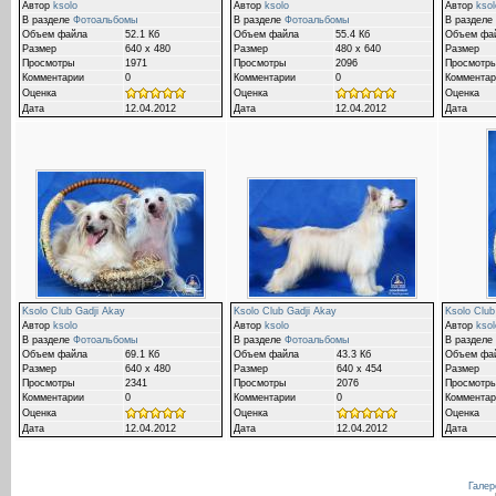
Автор
ksolo
Автор
ksolo
Автор
ksol
В разделе
Фотоальбомы
В разделе
Фотоальбомы
В разделе
Объем файла
52.1 Кб
Объем файла
55.4 Кб
Объем фа
Размер
640 x 480
Размер
480 x 640
Размер
Просмотры
1971
Просмотры
2096
Просмотр
Комментарии
0
Комментарии
0
Комментар
Оценка
Оценка
Оценка
Дата
12.04.2012
Дата
12.04.2012
Дата
Ksolo Club Gadji Akay
Ksolo Club Gadji Akay
Ksolo Club
Автор
ksolo
Автор
ksolo
Автор
ksol
В разделе
Фотоальбомы
В разделе
Фотоальбомы
В разделе
Объем файла
69.1 Кб
Объем файла
43.3 Кб
Объем фа
Размер
640 x 480
Размер
640 x 454
Размер
Просмотры
2341
Просмотры
2076
Просмотр
Комментарии
0
Комментарии
0
Комментар
Оценка
Оценка
Оценка
Дата
12.04.2012
Дата
12.04.2012
Дата
Галер