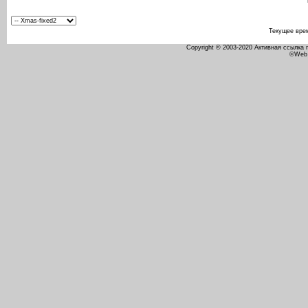
Текущее вре
Copyright © 2003-2020 Активная ссылка
©Web 