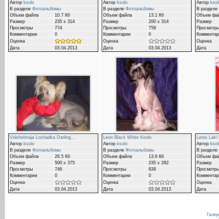
Автор
ksolo
Автор
ksolo
Автор
ksol
В разделе
Фотоальбомы
В разделе
Фотоальбомы
В разделе
Объем файла
10.7 Кб
Объем файла
13.1 Кб
Объем фа
Размер
235 x 314
Размер
200 x 314
Размер
Просмотры
774
Просмотры
759
Просмотр
Комментарии
0
Комментарии
0
Комментар
Оценка
Оценка
Оценка
Дата
03.04.2013
Дата
03.04.2013
Дата
Volshebnaja Loshadka Darling...
Leon Black White Ksolo
Lensi Laki
Автор
ksolo
Автор
ksolo
Автор
ksol
В разделе
Фотоальбомы
В разделе
Фотоальбомы
В разделе
Объем файла
26.5 Кб
Объем файла
13.6 Кб
Объем фа
Размер
500 x 375
Размер
235 x 282
Размер
Просмотры
746
Просмотры
838
Просмотр
Комментарии
0
Комментарии
0
Комментар
Оценка
Оценка
Оценка
Дата
03.04.2013
Дата
03.04.2013
Дата
Галер