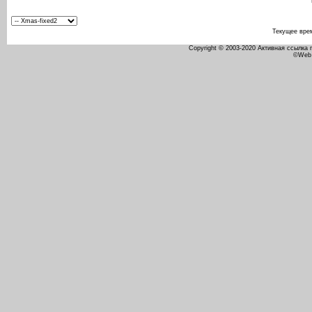
Текущее вре
Copyright © 2003-2020 Активная ссылка
©Web 