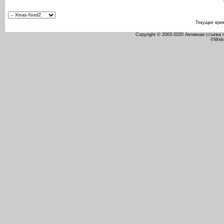
Текущее вре
Copyright © 2003-2020 Активная ссылка
©Web 