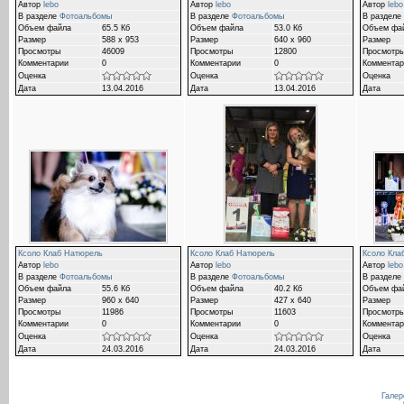
Автор
lebo
Автор
lebo
Автор
lebo
В разделе
Фотоальбомы
В разделе
Фотоальбомы
В разделе
Объем файла
65.5 Кб
Объем файла
53.0 Кб
Объем фа
Размер
588 x 953
Размер
640 x 960
Размер
Просмотры
46009
Просмотры
12800
Просмотр
Комментарии
0
Комментарии
0
Комментар
Оценка
Оценка
Оценка
Дата
13.04.2016
Дата
13.04.2016
Дата
Ксоло Клаб Натюрель
Ксоло Клаб Натюрель
Ксоло Кла
Автор
lebo
Автор
lebo
Автор
lebo
В разделе
Фотоальбомы
В разделе
Фотоальбомы
В разделе
Объем файла
55.6 Кб
Объем файла
40.2 Кб
Объем фа
Размер
960 x 640
Размер
427 x 640
Размер
Просмотры
11986
Просмотры
11603
Просмотр
Комментарии
0
Комментарии
0
Комментар
Оценка
Оценка
Оценка
Дата
24.03.2016
Дата
24.03.2016
Дата
Галер