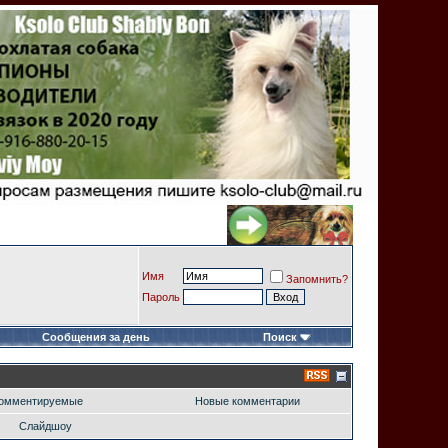
Имя
Запомнить?
Пароль
Сообщения за день
Поиск
омментируемые
Новые комментарии
Слайдшоу