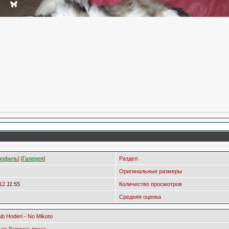
рофиль
] [
Галерея
]
Раздел
Оригинальные размеры
012
11:55
Количество просмотров
Средняя оценка
ub Hoderi - No Mikoto