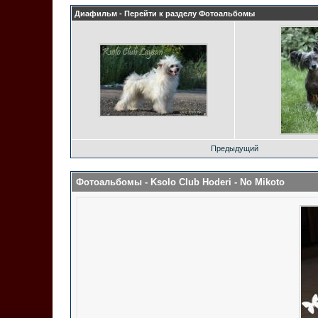
Диафильм - Перейти к разделу
Фотоальбомы
Предыдущий
Фотоальбомы
- Ksolo Club Hoderi - No Mikoto