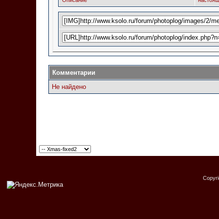
Описание
настоящ
Комментарии
Не найдено
Copyr