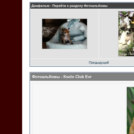
Диафильм - Перейти к разделу
Фотоальбомы
Предыдущий
Фотоальбомы
- Ksolo Club Evr