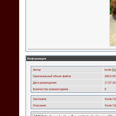
Информация
Автор
ksolo [
П
Оригинальный объем файла
290.6 Кб
Дата размещения
17.07.2
Количество комментариев
0
Заголовок
Ksolo Cl
Описание
Ksolo Cl