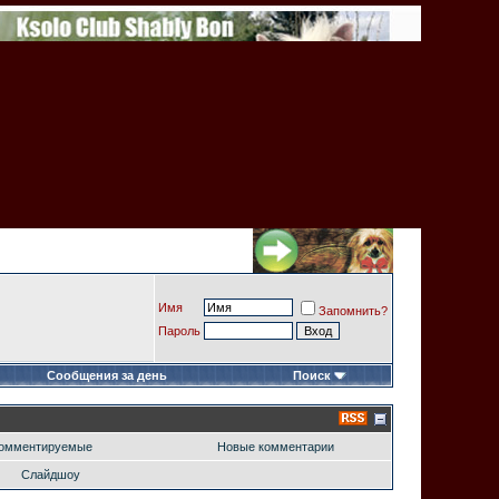
Имя
Запомнить?
Пароль
Сообщения за день
Поиск
омментируемые
Новые комментарии
Слайдшоу