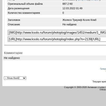
Оригинальный объем файла
887.2 Кб
Дата размещения
12.03.2022
01:49
Количество комментариев
0
Заголовок
Жолеск Триумф Ксоло Клаб
Описание
Не найдено
Комментарии
Не найдено
Галер
Текущее вре
Copyright © 2003-2020 Активная ссылка
©Web 