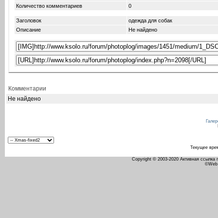
Количество комментариев
0
Заголовок
одежда для собак
Описание
Не найдено
Комментарии
Не найдено
Галер
Текущее вре
Copyright © 2003-2020 Активная ссылка
©Web 