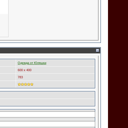
Одежда от Юляшки
600 x 400
783