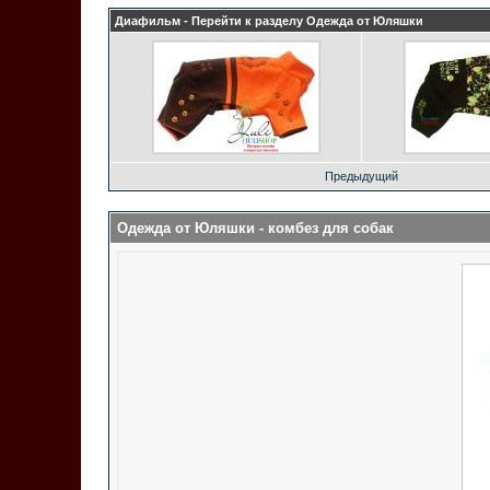
Диафильм - Перейти к разделу
Одежда от Юляшки
Предыдущий
Одежда от Юляшки
- комбез для собак