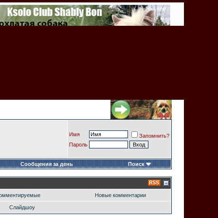
Имя
Запомнить?
Пароль
Сообщения за день
Поиск
омментируемые
Новые комментарии
Слайдшоу