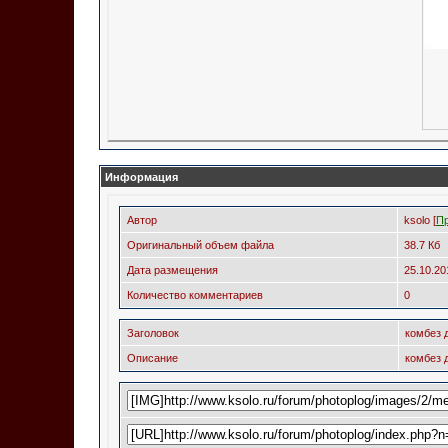
Информация
Автор
ksolo [
П
Оригинальный объем файла
38.7 Кб
Дата размещения
25.10.2
Количество комментариев
0
Заголовок
комбез 
Описание
комбез 