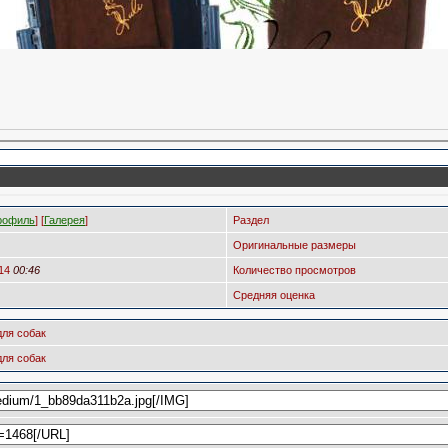
рофиль
] [
Галерея
]
Раздел
Оригинальные размеры
014
00:46
Количество просмотров
Средняя оценка
для собак
для собак