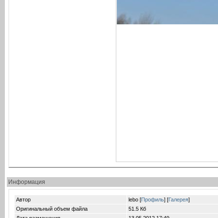
Информация
Автор
lebo [
Профиль
] [
Галерея
]
Оригинальный объем файла
51.5 Кб