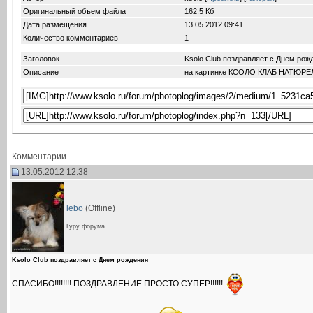
Оригинальный объем файла
162.5 Кб
Дата размещения
13.05.2012
09:41
Количество комментариев
1
Заголовок
Ksolo Club поздравляет с Днем рож
Описание
на картинке КСОЛО КЛАБ НАТЮРЕЛЬ
Комментарии
13.05.2012 12:38
lebo
(Offline)
Гуру форума
Ksolo Club поздравляет с Днем рождения
СПАСИБО!!!!!!!! ПОЗДРАВЛЕНИЕ ПРОСТО СУПЕР!!!!!!
__________________