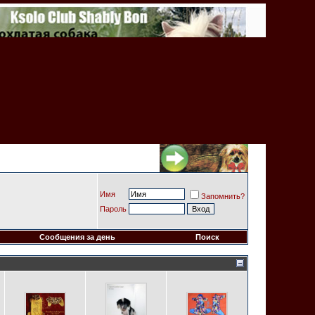
Имя
Запомнить?
Пароль
Сообщения за день
Поиск