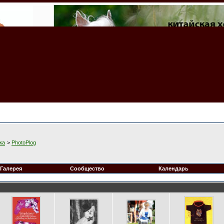
ка
>
PhotoPlog
Галерея
Сообщество
Календарь