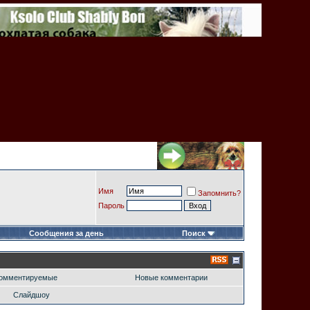
Имя
Запомнить?
Пароль
Сообщения за день
Поиск
омментируемые
Новые комментарии
Слайдшоу