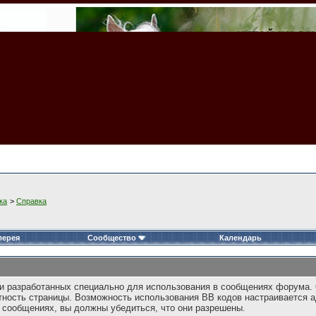
ка
>
Справка
лерея
Сообщество
Календарь
L и разработанных специально для использования в сообщениях форума
тность страницы. Возможность использования BB кодов настраивается
 сообщениях, вы должны убедиться, что они разрешены.