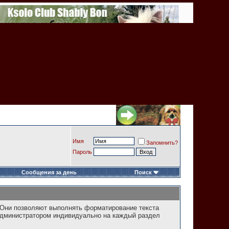
Имя
Запомнить?
Пароль
Сообщения за день
Поиск
. Они позволяют выполнять форматирование текста
 администратором индивидуально на каждый раздел