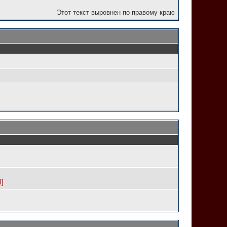
Этот текст выровнен по правому краю
l]