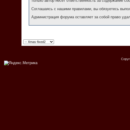
только автор несёт ответственность за содержание со
Соглашаясь с нашими правилами, вы обязуетесь выпол
Администрация форума оставляет за собой право удал
Copyr