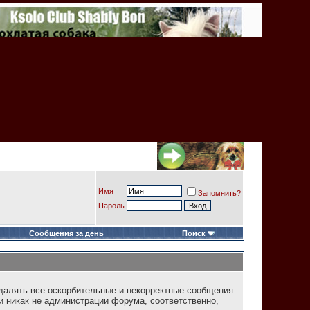
Имя
Запомнить?
Пароль
Сообщения за день
Поиск
далять все оскорбительные и некорректные сообщения
и никак не администрации форума, соответственно,