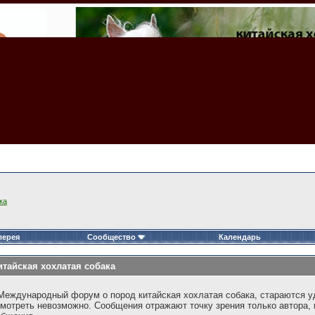
ка
лерея
Сообщество
Календарь
тайская хохлатая собака
еждународный форум о пород китайская хохлатая собака, стараются у
мотреть невозможно. Сообщения отражают точку зрения только автора, 