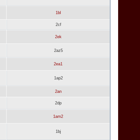
1bl
2cf
2ek
2az5
2ea1
1ap2
2an
2dp
1am2
1bj