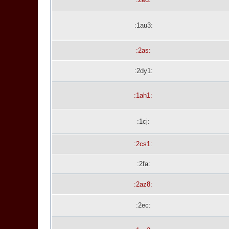
:1au3:
:2as:
:2dy1:
:1ah1:
:1cj:
:2cs1:
:2fa:
:2az8:
:2ec: