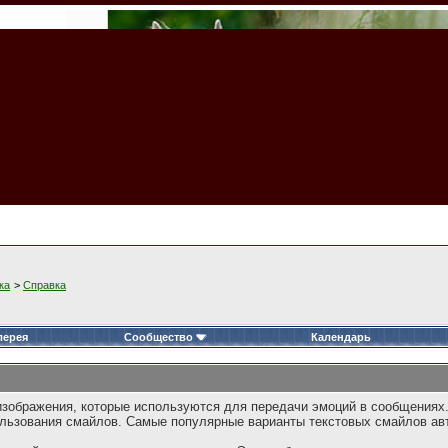
ка
>
Справка
лерея
Сообщество
Календарь
 изображения, которые используются для передачи эмоций в сообщениях
спользования смайлов. Самые популярные варианты текстовых смайлов ав