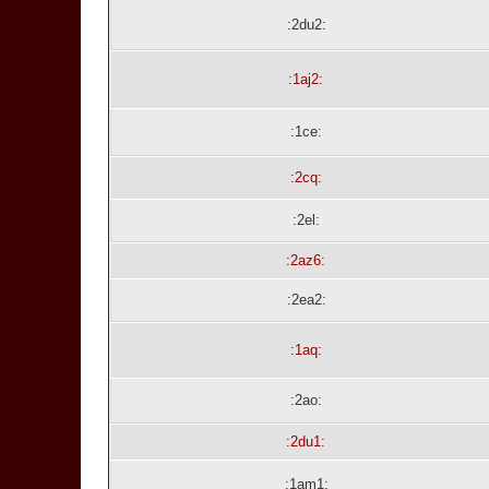
:2du2:
:1aj2:
:1ce:
:2cq:
:2el:
:2az6:
:2ea2:
:1aq:
:2ao:
:2du1:
:1am1: