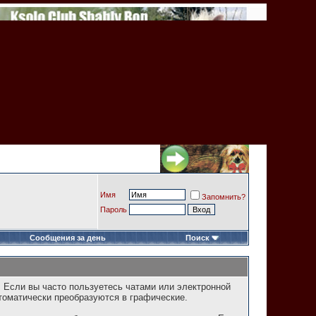
Имя
Запомнить?
Пароль
Сообщения за день
Поиск
. Если вы часто пользуетесь чатами или электронной
томатически преобразуются в графические.