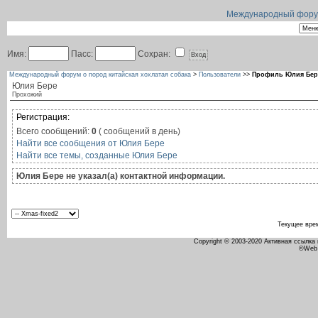
Международный форум 
Имя:
Пасс:
Сохран:
Международный форум о пород китайская хохлатая собака
>
Пользователи
>>
Профиль Юлия Бер
Юлия Бере
Прохожий
Регистрация:
Всего сообщений:
0
( сообщений в день)
Найти все сообщения от Юлия Бере
Найти все темы, созданные Юлия Бере
Юлия Бере не указал(а) контактной информации.
Текущее вре
Copyright © 2003-2020 Активная ссылка
©Web 