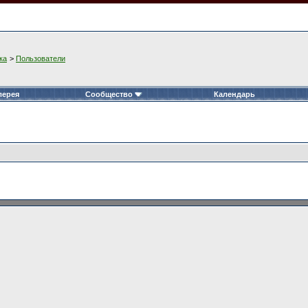
ка
>
Пользователи
лерея
Сообщество
Календарь