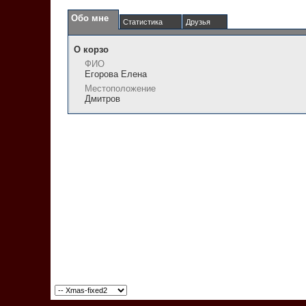
Обо мне
Статистика
Друзья
О корзо
ФИО
Егорова Елена
Местоположение
Дмитров