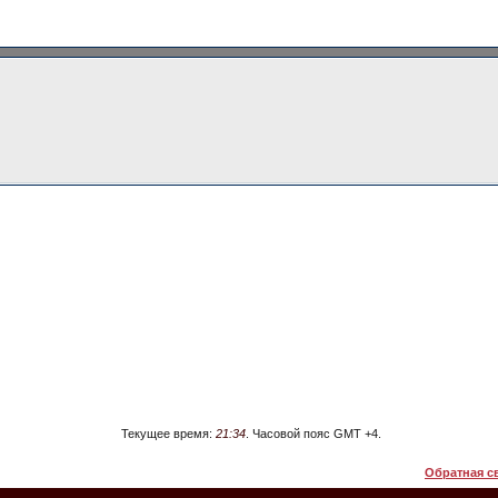
Текущее время:
21:34
. Часовой пояс GMT +4.
Обратная с