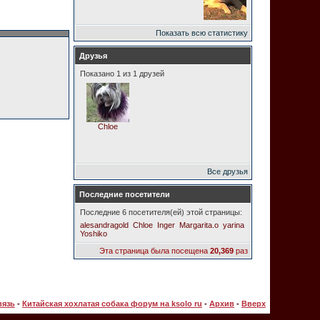
Показать всю статистику
Друзья
Показано 1 из 1 друзей
Chloe
Все друзья
Последние посетители
Последние 6 посетителя(ей) этой страницы:
alesandragold
Chloe
Inger
Margarita.o
yarina
Yoshiko
Эта страница была посещена
20,369
раз
вязь
-
Китайская хохлатая собака форум на ksolo ru
-
Архив
-
Вверх