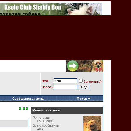
Имя
Запомнить?
Пароль
Сообщения за день
Поиск
Мини-статистика
Регистрация
05.09.2010
Всего сообщений
403