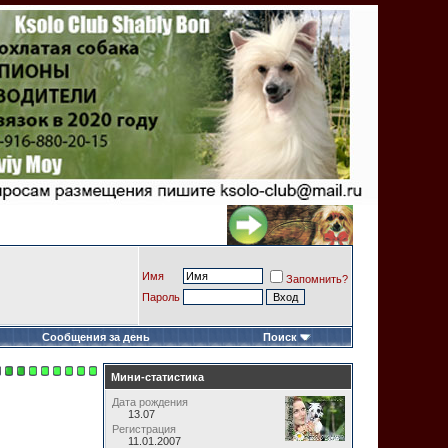
Имя
Запомнить?
Пароль
Сообщения за день
Поиск
Мини-статистика
Дата рождения
13.07
Регистрация
11.01.2007