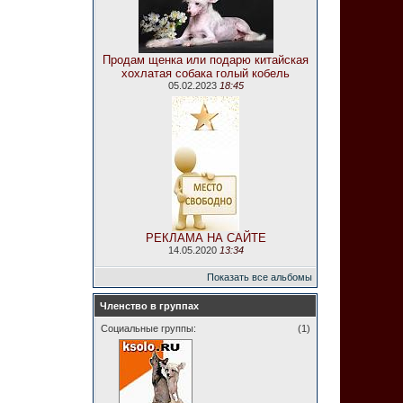
Продам щенка или подарю китайская
хохлатая собака голый кобель
05.02.2023
18:45
РЕКЛАМА НА САЙТЕ
14.05.2020
13:34
Показать все альбомы
Членство в группах
Социальные группы:
(1)