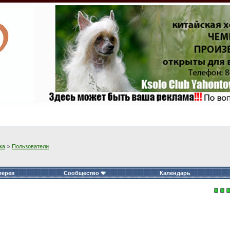
ка
>
Пользователи
лерея
Сообщество
Календарь