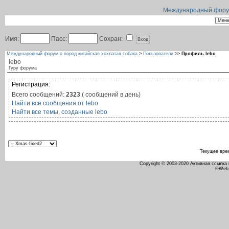
Международный форум 
Имя:
Пасс:
Сохран:
Международный форум о пород китайская хохлатая собака
>
Пользователи
>>
Профиль lebo
lebo
Гуру форума
Регистрация:
Всего сообщений:
2323
( сообщений в день)
Найти все сообщения от lebo
Найти все темы, созданные lebo
Текущее вре
Copyright © 2003-2020 Активная ссылка
©Web 