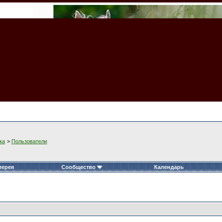
ка
>
Пользователи
лерея
Сообщество
Календарь