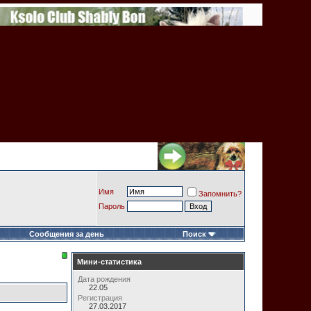
Имя
Запомнить?
Пароль
Сообщения за день
Поиск
Мини-статистика
Дата рождения
22.05
Регистрация
27.03.2017