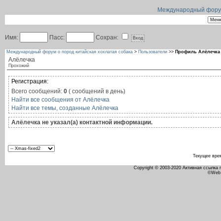
Международный форум 
Имя:
Пасс:
Сохран:
Международный форум о пород китайская хохлатая собака
>
Пользователи
>>
Профиль Алёлечка
Алёлечка
Прохожий
Регистрация:
Всего сообщений:
0
( сообщений в день)
Найти все сообщения от Алёлечка
Найти все темы, созданные Алёлечка
Алёлечка не указал(а) контактной информации.
Текущее вре
Copyright © 2003-2020 Активная ссылка
©Web 