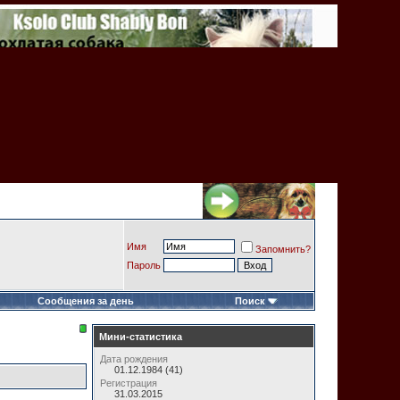
Имя
Запомнить?
Пароль
Сообщения за день
Поиск
Мини-статистика
Дата рождения
01.12.1984 (41)
Регистрация
31.03.2015