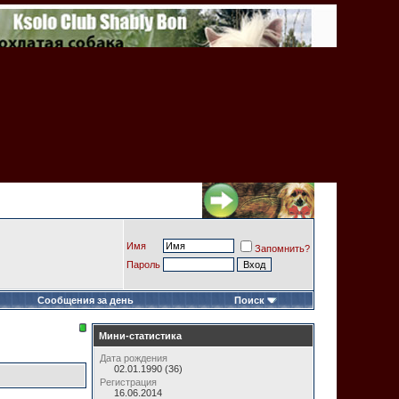
Имя
Запомнить?
Пароль
Сообщения за день
Поиск
Мини-статистика
Дата рождения
02.01.1990 (36)
Регистрация
16.06.2014