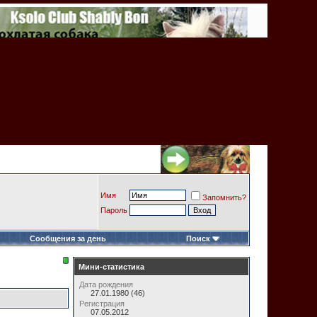
Имя
Запомнить?
Пароль
Сообщения за день
Поиск
Мини-статистика
Дата рождения
27.01.1980 (46)
Регистрация
07.05.2012