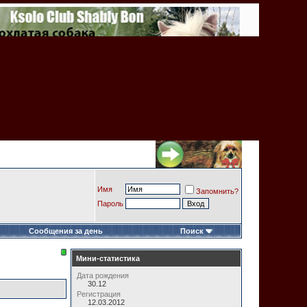
Имя
Запомнить?
Пароль
Сообщения за день
Поиск
Мини-статистика
Дата рождения
30.12
Регистрация
12.03.2012