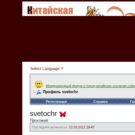
Select Language
▼
Международный форум о пород китайская хохлатая соба
Профиль svetochr
Регистрация
Справка
Га
svetochr
Прохожий
Последняя активность:
12.03.2012
19:47