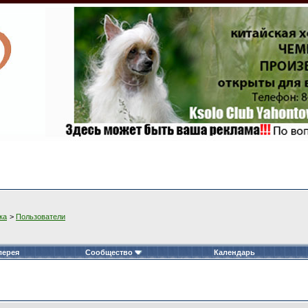
ка
>
Пользователи
лерея
Сообщество
Календарь