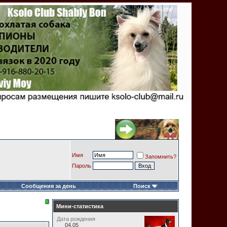
Имя
Запомнить?
Пароль
Сообщения за день
Поиск
Мини-статистика
Дата рождения
04.05