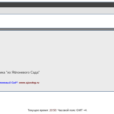
ика "из Яблоневого Сада"
лоневый Сад"-
www.ajaxdog.ru
Текущее время:
10:50
. Часовой пояс GMT +4.