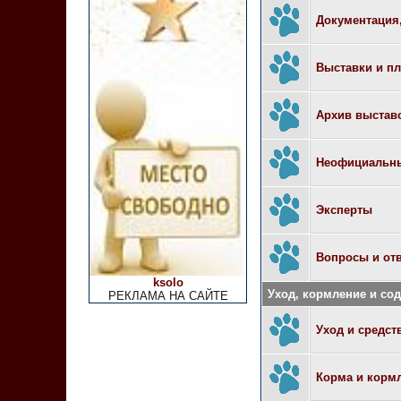
Документация,
Выставки и п
Архив выстав
Неофициальн
Эксперты
Вопросы и от
ksolo
Уход, кормление и со
РЕКЛАМА НА САЙТЕ
Уход и средст
Корма и корм