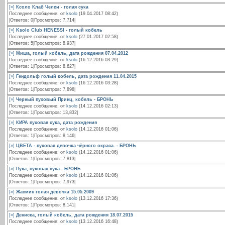
[»]
Ксоло Клаб Челси - голая сука
Последнее сообщение: от
ksolo
(19.04.2017 08:42)
|Ответов: 0|Просмотров: 7,714|
[»]
Ksolo Club HENESSI - голый кобель
Последнее сообщение: от
ksolo
(27.01.2017 02:58)
|Ответов: 5|Просмотров: 8,937|
[»]
Миша, голый кобель, дата рождения 07.04.2012
Последнее сообщение: от
ksolo
(16.12.2016 03:29)
|Ответов: 1|Просмотров: 8,627|
[»]
Гендольф голый кобель, дата рождения 11.04.2015
Последнее сообщение: от
ksolo
(16.12.2016 03:28)
|Ответов: 1|Просмотров: 7,898|
[»]
Черный пуховый Принц, кобель - БРОНЬ
Последнее сообщение: от
ksolo
(14.12.2016 02:13)
|Ответов: 1|Просмотров: 13,832|
[»]
КИРА пуховая сука, дата рождения
Последнее сообщение: от
ksolo
(14.12.2016 01:06)
|Ответов: 1|Просмотров: 8,146|
[»]
ЦВЕТА - пуховая девочка чёрного окраса. - БРОНЬ
Последнее сообщение: от
ksolo
(14.12.2016 01:06)
|Ответов: 1|Просмотров: 7,813|
[»]
Пуха, пуховая сука - БРОНЬ
Последнее сообщение: от
ksolo
(14.12.2016 01:06)
|Ответов: 1|Просмотров: 7,973|
[»]
Жасмин голая девочка 15.05.2009
Последнее сообщение: от
ksolo
(13.12.2016 17:36)
|Ответов: 1|Просмотров: 8,141|
[»]
Дениска, голый кобель, дата рождения 18.07.2015
Последнее сообщение: от
ksolo
(13.12.2016 16:48)